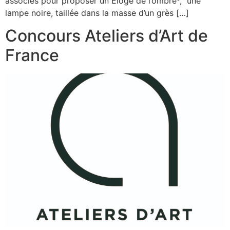
associés pour proposer un Éloge de l’ombre*, une
lampe noire, taillée dans la masse d’un grès […]
Concours Ateliers d’Art de
France